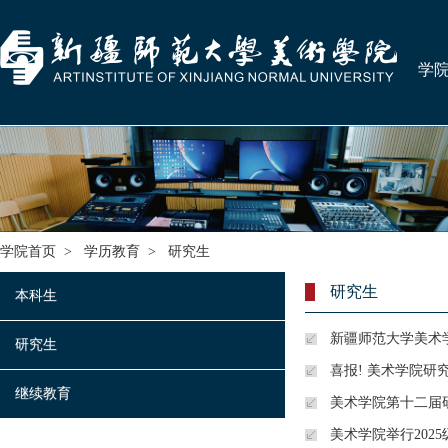
学
学院首页
>
学历教育
>
研究生
研究生
本科生
新疆师范大学美术
研究生
喜报! 美术学院研
继续教育
美术学院第十二届
美术学院举行202